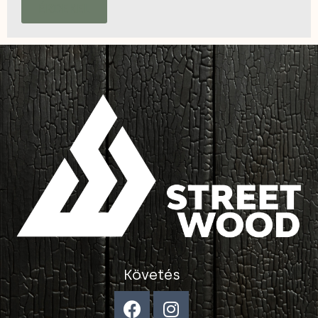
ÉRDEKEL
Követés