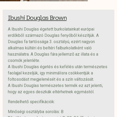
Ibushi Douglas Brown
A
Ibushi Douglas égetett burkolatainkat
európai
erdőkből származó Douglas fenyőből készítjük. A
Douglas fa tartóssága 3. osztályú, ezért nagyon
alkalmas kültéri és beltéri falburkolatként való
használatra. A Douglas fára jellemző az illata és a
csomók jelenléte.
A
Ibushi Douglas
égetés és kefélés után természetes
faolajjal kezeljük, igy minimálisra csökkentjük a
foltosodást megjelenését és a szín változását.
A Ibushi Douglas természetes termék ez azt jelenti,
hogy az egyes deszkák eltérhetnek egymástól.
Rendelhető specifikációk:
Minőségi osztályba sorolás: B