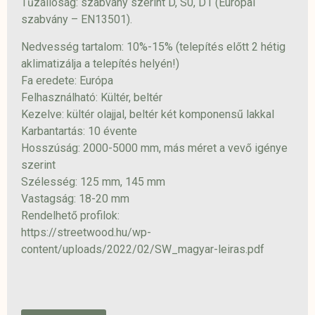
Tűzállóság: szabvány szerint D, S0, D1 (Európai
szabvány – EN13501).
Nedvesség tartalom: 10%-15% (telepítés előtt 2 hétig
aklimatizálja a telepítés helyén!)
Fa eredete: Európa
Felhasználható: Kültér, beltér
Kezelve: kültér olajjal, beltér két komponensű lakkal
Karbantartás: 10 évente
Hosszúság: 2000-5000 mm, más méret a vevő igénye
szerint
Szélesség: 125 mm, 145 mm
Vastagság: 18-20 mm
Rendelhető profilok:
https://streetwood.hu/wp-
content/uploads/2022/02/SW_magyar-leiras.pdf