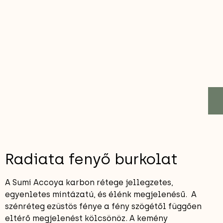
Radiata fenyő burkolat
A Sumi Accoya karbon rétege jellegzetes,
egyenletes mintázatú, és élénk megjelenésű. A
szénréteg ezüstös fénye a fény szögétől függően
eltérő megjelenést kölcsönöz. A kemény