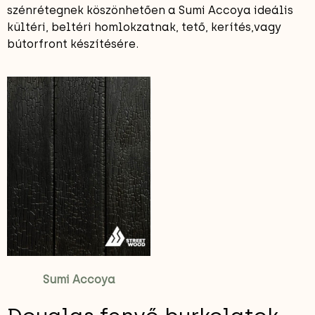
szénrétegnek köszönhetően a Sumi Accoya ideális
kültéri, beltéri homlokzatnak, tető, kerítés,vagy
bútorfront készítésére.
Sumi Accoya