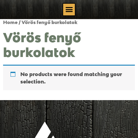
Home
/ Vörös fenyő burkolatok
Vörös fenyő
burkolatok
No products were found matching your
selection.