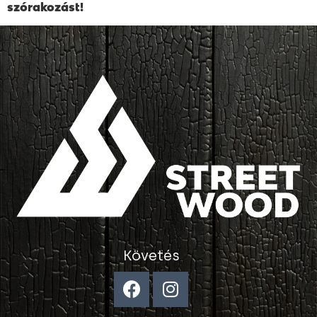
szórakozást!
Követés