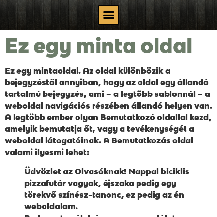
Ez egy minta oldal
Ez egy mintaoldal. Az oldal különbözik a
bejegyzéstől annyiban, hogy az oldal egy állandó
tartalmú bejegyzés, ami – a legtöbb sablonnál – a
weboldal navigációs részében állandó helyen van.
A legtöbb ember olyan Bemutatkozó oldallal kezd,
amelyik bemutatja őt, vagy a tevékenységét a
weboldal látogatóinak. A Bemutatkozás oldal
valami ilyesmi lehet:
Üdvözlet az Olvasóknak! Nappal biciklis
pizzafutár vagyok, éjszaka pedig egy
törekvő színész-tanonc, ez pedig az én
weboldalam.